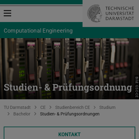
Menü öffnen
Computational Engineering
Bild: GSC-CE
Studien- & Prüfungsordnung
Sie befinden sich hier:
TU Darmstadt
CE
Studienbereich CE
Studium
Bachelor
Studien- & Prüfungsordnungen
KONTAKT