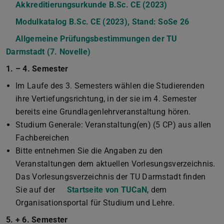
Akkreditierungsurkunde B.Sc. CE (2023)
(PDF-Datei)
(wird in neuem
Modulkatalog B.Sc. CE (2023), Stand: SoSe 26
(PDF-Dat
(wird in
Allgemeine Prüfungsbestimmungen der TU
Darmstadt (7. Novelle)
(PDF-Datei)
(wird in neuem Tab geöffnet)
1. – 4. Semester
Im Laufe des 3. Semesters wählen die Studierenden
ihre Vertiefungsrichtung, in der sie im 4. Semester
bereits eine Grundlagenlehrveranstaltung hören.
Studium Generale: Veranstaltung(en) (5 CP) aus allen
Fachbereichen
Bitte entnehmen Sie die Angaben zu den
Veranstaltungen dem aktuellen Vorlesungsverzeichnis.
Das Vorlesungsverzeichnis der TU Darmstadt finden
Sie auf der
Startseite von TUCaN
, dem
Organisationsportal für Studium und Lehre.
5. + 6. Semester