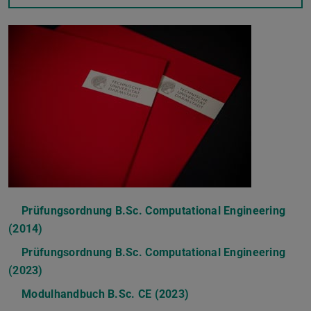
Prüfungsordnung B.Sc. Computational Engineering
(2014)
(PDF-Datei)
(wird in neuem Tab geöffnet)
Prüfungsordnung B.Sc. Computational Engineering
(2023)
(PDF-Datei)
(wird in neuem Tab geöffnet)
Modulhandbuch B.Sc. CE (2023)
(PDF-Datei)
(wird in neuem Tab geö